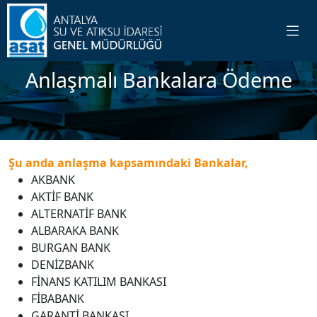
Anlaşmalı Bankalara Ödeme
Şu anda anlaşma kapsamındaki Bankalar,
AKBANK
AKTİF BANK
ALTERNATİF BANK
ALBARAKA BANK
BURGAN BANK
DENİZBANK
FİNANS KATILIM BANKASI
FİBABANK
GARANTİ BANKASI