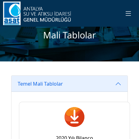
Mali Tablolar
Temel Mali Tablolar
2020 Yılı Bilanço