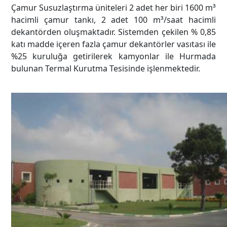
Çamur Susuzlaştırma üniteleri 2 adet her biri 1600 m³
hacimli çamur tankı, 2 adet 100 m³/saat hacimli
dekantörden oluşmaktadır. Sistemden çekilen % 0,85
katı madde içeren fazla çamur dekantörler vasıtası ile
%25 kuruluğa getirilerek kamyonlar ile Hurmada
bulunan Termal Kurutma Tesisinde işlenmektedir.