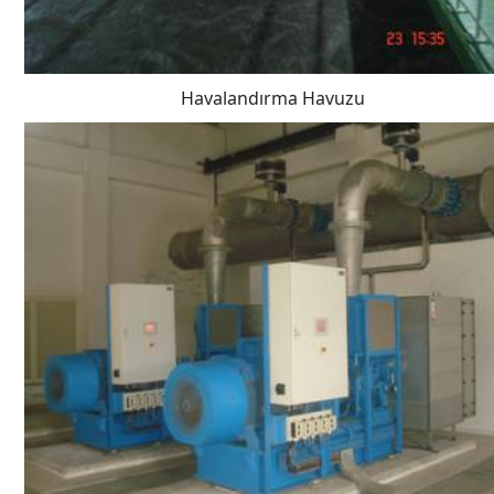
Havalandırma Havuzu