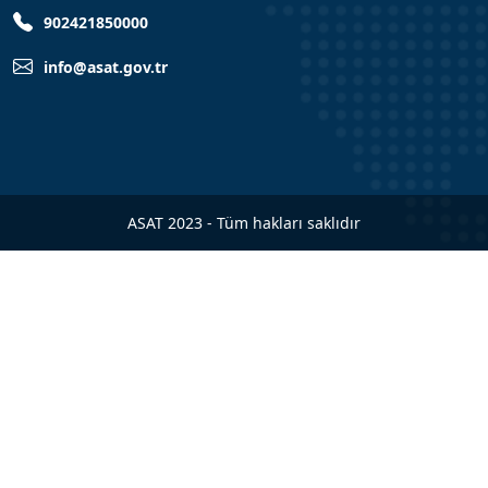
902421850000
info@asat.gov.tr
ASAT 2023 - Tüm hakları saklıdır