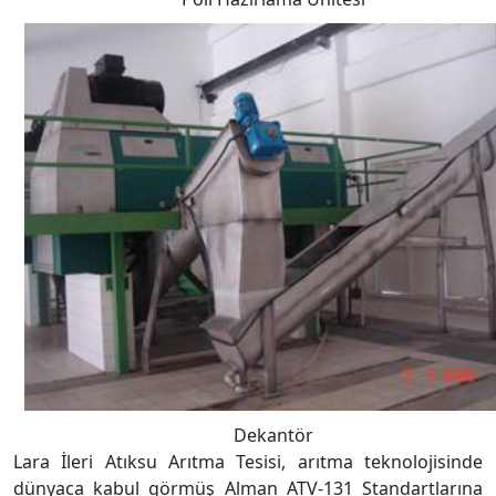
Dekantör
Lara İleri Atıksu Arıtma Tesisi, arıtma teknolojisinde
dünyaca kabul görmüş Alman ATV-131 Standartlarına