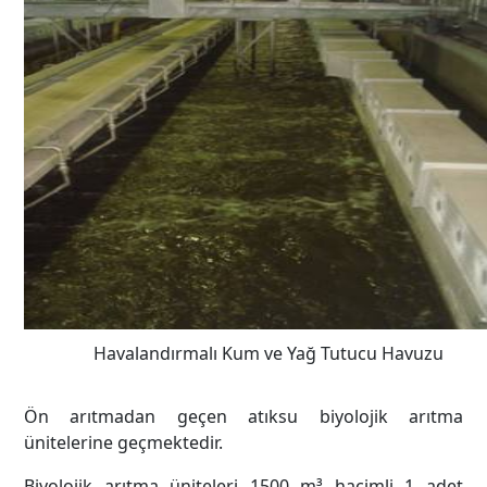
Havalandırmalı Kum ve Yağ Tutucu Havuzu
Ön arıtmadan geçen atıksu biyolojik arıtma
ünitelerine geçmektedir.
Biyolojik arıtma üniteleri 1500 m³ hacimli 1 adet