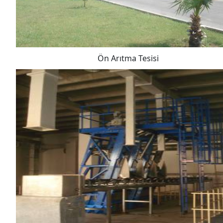
Ön Arıtma Tesisi