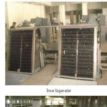
İnce Izgaralar