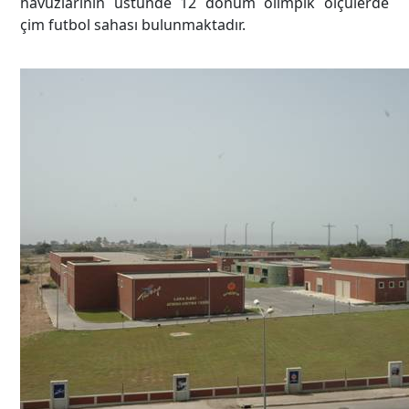
havuzlarının üstünde 12 dönüm olimpik ölçülerde
çim futbol sahası bulunmaktadır.