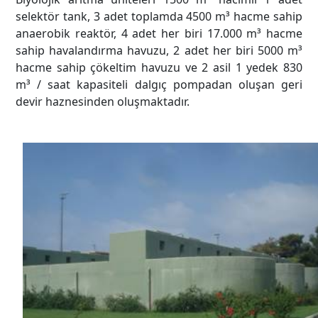
selektör tank, 3 adet toplamda 4500 m³ hacme sahip
anaerobik reaktör, 4 adet her biri 17.000 m³ hacme
sahip havalandırma havuzu, 2 adet her biri 5000 m³
hacme sahip çökeltim havuzu ve 2 asil 1 yedek 830
m³ / saat kapasiteli dalgıç pompadan oluşan geri
devir haznesinden oluşmaktadır.