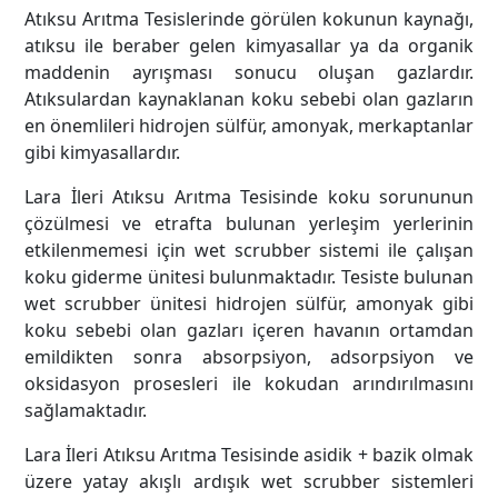
Atıksu Arıtma Tesislerinde görülen kokunun kaynağı,
atıksu ile beraber gelen kimyasallar ya da organik
maddenin ayrışması sonucu oluşan gazlardır.
Atıksulardan kaynaklanan koku sebebi olan gazların
en önemlileri hidrojen sülfür, amonyak, merkaptanlar
gibi kimyasallardır.
Lara İleri Atıksu Arıtma Tesisinde koku sorununun
çözülmesi ve etrafta bulunan yerleşim yerlerinin
etkilenmemesi için wet scrubber sistemi ile çalışan
koku giderme ünitesi bulunmaktadır. Tesiste bulunan
wet scrubber ünitesi hidrojen sülfür, amonyak gibi
koku sebebi olan gazları içeren havanın ortamdan
emildikten sonra absorpsiyon, adsorpsiyon ve
oksidasyon prosesleri ile kokudan arındırılmasını
sağlamaktadır.
Lara İleri Atıksu Arıtma Tesisinde asidik + bazik olmak
üzere yatay akışlı ardışık wet scrubber sistemleri