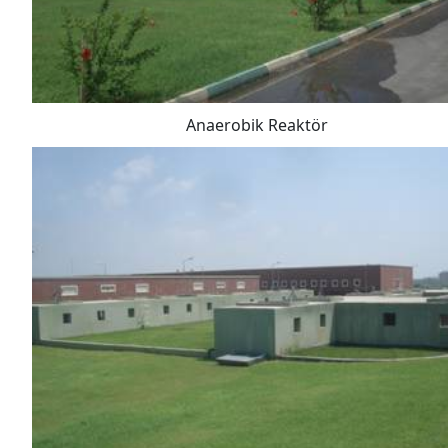
Anaerobik Reaktör