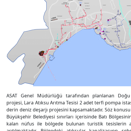
ASAT Genel Müdürlüğü tarafından planlanan Doğu
projesi, Lara Atıksu Arıtma Tesisi 2 adet terfi pompa ist
derin deniz deşarjı projesini kapsamaktadır. Söz konusu 
Büyükşehir Belediyesi sınırları içerisinde Batı Bölgesini
kalan nüfus ile bölgede bulunan turistik tesislerin a
arıtılmaktadır. Bölgedeki atıksular kanalizasyon şebe