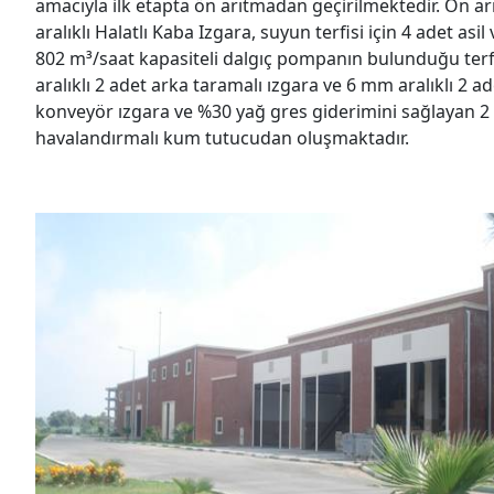
amacıyla ilk etapta ön arıtmadan geçirilmektedir. Ön a
aralıklı Halatlı Kaba Izgara, suyun terfisi için 4 adet asi
802 m³/saat kapasiteli dalgıç pompanın bulunduğu terf
aralıklı 2 adet arka taramalı ızgara ve 6 mm aralıklı 2 ad
konveyör ızgara ve %30 yağ gres giderimini sağlayan 2
havalandırmalı kum tutucudan oluşmaktadır.