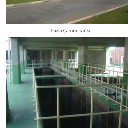
Fazla Çamur Tankı