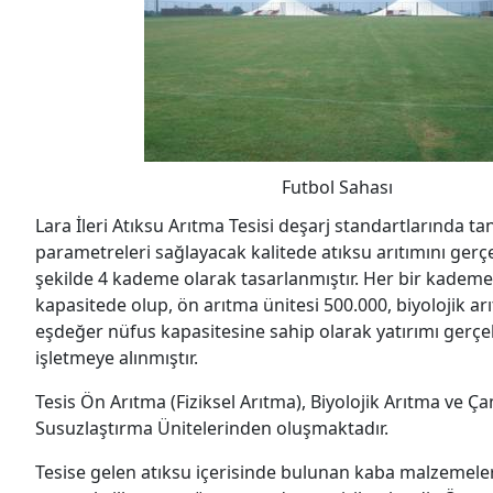
Futbol Sahası
Lara İleri Atıksu Arıtma Tesisi deşarj standartlarında ta
parametreleri sağlayacak kalitede atıksu arıtımını gerçe
şekilde 4 kademe olarak tasarlanmıştır. Her bir kadem
kapasitede olup, ön arıtma ünitesi 500.000, biyolojik a
eşdeğer nüfus kapasitesine sahip olarak yatırımı gerçek
işletmeye alınmıştır.
Tesis Ön Arıtma (Fiziksel Arıtma), Biyolojik Arıtma ve Ç
Susuzlaştırma Ünitelerinden oluşmaktadır.
Tesise gelen atıksu içerisinde bulunan kaba malzemele