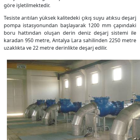
göre işletilmektedir.
Tesiste arıtılan yüksek kalitedeki çıkış suyu atıksu deşarj
pompa istasyonundan başlayarak 1200 mm çapındaki
boru hattından oluşan derin deniz deşarj sistemi ile
karadan 950 metre, Antalya Lara sahilinden 2250 metre
uzaklıkta ve 22 metre derinlikte deşarj edilir.