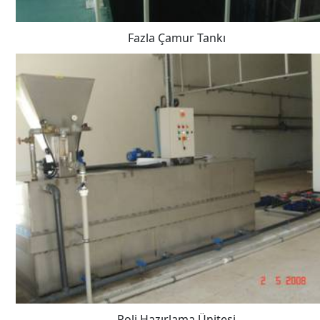
Fazla Çamur Tankı
Poli Hazırlama Ünitesi