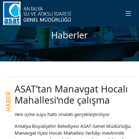
Haberler
ASAT’tan Manavgat Hocalı
HABER
Mahallesi’nde çalışma
Yeni içme suyu hattı imalatı gerçekleştiriliyor
Antalya Büyükşehir Belediyesi ASAT Genel Müdürlüğü,
Manavgat ilçesi Hocalı Mahallesi Yarbâşı mevkiinde