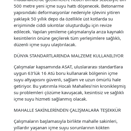
500 metre yeni içme suyu hattı döşenecek. Betonarme
yapısındaki deformasyonlar nedeniyle işlevini yitiren
yaklaşık 50 yıllık depo da özellikle üst kotlarda su
erişiminde ciddi sıkıntılar oluşturduğu için revize
edilecek. Yapılan yenileme çalışmalarıyla arıza kaynaklı
kesintilerin önüne geçilerek tüm yerleşimlere sağlıklı,
düzenli içme suyu ulaştırılacak.
DÜNYA STANDARTLARINDA MALZEME KULLANILIYOR
Çalışmalar kapsamında ASAT, uluslararası standartlara
uygun 63’lük 16 Atü boru kullanarak bölgenin içme
suyu altyapısını güvenli, sağlam ve uzun ömürlü hale
getiriyor. Bu yatırımla Hocalı Mahallesi’nin kronikleşmiş
su problemleri çözüme kavuşacak, kesintisiz ve sağlıklı
içme suyu hizmeti sağlanmış olacak.
MAHALLE SAKİNLERİNDEN ÇALIŞMALARA TEŞEKKÜR
Çalışmaların başlamasıyla birlikte mahalle sakinleri,
yıllardır yaşanan içme suyu sorunlarının kökten