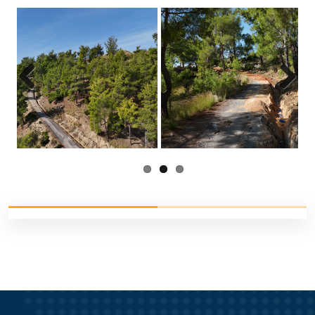
Previous
Next