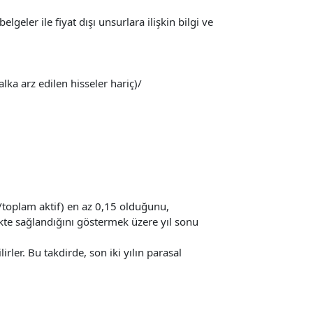
lgeler ile fiyat dışı unsurlara ilişkin bilgi ve
alka arz edilen hisseler hariç)/
r/toplam aktif) en az 0,15 olduğunu,
ikte sağlandığını göstermek üzere yıl sonu
lirler. Bu takdirde, son iki yılın parasal