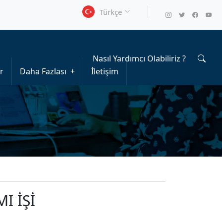
Türkçe
Nasıl Yardımcı Olabiliriz ?
r
Daha Fazlası
İletişim
I İŞİ