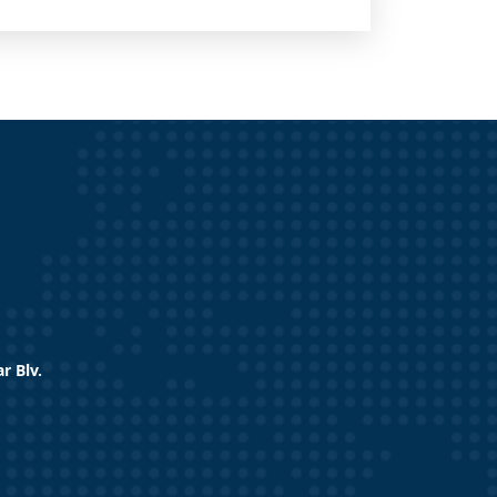
r Blv.