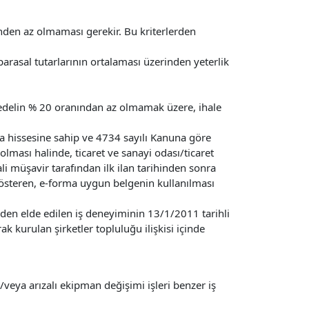
sinden az olmaması gerekir. Bu kriterlerden
n parasal tutarlarının ortalaması üzerinden yeterlik
bedelin % 20 oranından az olmamak üzere, ihale
zla hissesine sahip ve 4734 sayılı Kanuna göre
olması halinde, ticaret ve sanayi odası/ticaret
i müşavir tarafından ilk ilan tarihinden sonra
gösteren, e-forma uygun belgenin kullanılması
erden elde edilen iş deneyiminin 13/1/2011 tarihli
 kurulan şirketler topluluğu ilişkisi içinde
/veya arızalı ekipman değişimi işleri benzer iş