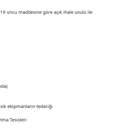
 uncu maddesine göre açık ihale usulü ile
oda)
ksik ekipmanların tedariği
tma Tesisleri