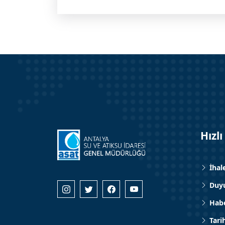
Hızlı
İhal
Duyu
Habe
Tari