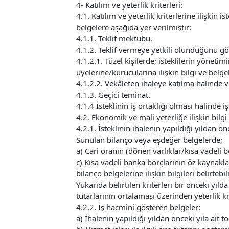
4- Katılım ve yeterlik kriterleri:
4.1. Katılım ve yeterlik kriterlerine ilişkin 
belgelere aşağıda yer verilmiştir:
4.1.1. Teklif mektubu.
4.1.2. Teklif vermeye yetkili olunduğunu gös
4.1.2.1. Tüzel kişilerde; isteklilerin yönetim
üyelerine/kurucularına ilişkin bilgi ve belgel
4.1.2.2. Vekâleten ihaleye katılma halinde vek
4.1.3. Geçici teminat.
4.1.4 İsteklinin iş ortaklığı olması halinde 
4.2. Ekonomik ve mali yeterliğe ilişkin bilgi
4.2.1. İsteklinin ihalenin yapıldığı yıldan önc
Sunulan bilanço veya eşdeğer belgelerde;
a) Cari oranın (dönen varlıklar/kısa vadeli
c) Kısa vadeli banka borçlarının öz kaynakla
bilanço belgelerine ilişkin bilgileri belirtebili
Yukarıda belirtilen kriterleri bir önceki yılda
tutarlarının ortalaması üzerinden yeterlik k
4.2.2. İş hacmini gösteren belgeler:
a) İhalenin yapıldığı yıldan önceki yıla ait 