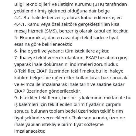
Bilgi Teknolojileri Ve İletişim Kurumu (BTK) tarafından
yetkilendirilmiş işletmeci olduğuna dair belge
4.4. Bu ihalede benzer iş olarak kabul edilecek işler:
4.4.1. Kamu veya özel sektöre gerçekleştirilen kısa
mesaj hizmeti (SMS), benzer iş olarak kabul edilecektir.
5- Ekonomik açıdan en avantajlı teklif sadece fiyat
esasına göre belirlenecektir.
6- İhale yerli ve yabancı tüm isteklilere açıktır.
7- İhaleye teklif verecek olanların, EKAP hesabına giriş
yaparak ihale dokümanını indirmeleri zorunludur.
8-Teklifler, EKAP üzerinden teklif mektubu ile ihaleye
katılım belgesi ve diğer ekler kullanılarak hazırlanacak
ve e-imza ile imzalanarak ihale tarih ve saatine kadar
EKAP üzerinden gönderilecektir.
9- İstekliler tekliflerini, her bir iş kaleminin miktarı ile bu
iş kalemleri için teklif edilen birim fiyatların çarpımı
sonucu bulunan toplam bedel üzerinden teklif birim
fiyat şeklinde vereceklerdir. İhale sonucunda, üzerine
ihale yapılan istekliyle birim fiyat sözleşme
imzalanacaktır.