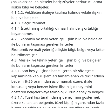
(halka arz edilen hisseler hariç)/üyelerine/kurucularına
ilişkin bilgi ve belgeler.
4.1.2.2. Vekâleten ihaleye katılma halinde vekile ilişkin
bilgi ve belgeler.
4.1.3. Geçici teminat.
4.1.4 İsteklinin iş ortaklığı olması halinde iş ortaklığı
beyannamesi.
4.2. Ekonomik ve mali yeterliğe ilişkin bilgi ve belgeler
ile bunların taşıması gereken kriterler:
Ekonomik ve mali yeterliğe ilişkin bilgi, belge veya kriter
belirtilmemiştir.
4.3. Mesleki ve teknik yeterliğe ilişkin bilgi ve belgeler
ile bunların taşıması gereken kriterler:
4.3.1. Son beş yıl içinde bedel içeren bir sözleşme
kapsamında kabul işlemleri tamamlanan ve teklif edilen
bedelin % 25 oranından az olmamak üzere, ihale
konusu iş veya benzer işlere ilişkin iş deneyimini
gösteren belgeler veya teknolojik ürün deneyim belgesi.
4.3.1.1. Tüzel kişi tarafından iş deneyimini göstermek
üzere kullanılan belgenin, tüzel kişiliğin yarısından fazla
hissesine sahip ve 4734 sayılı Kanuna göre yapılacak