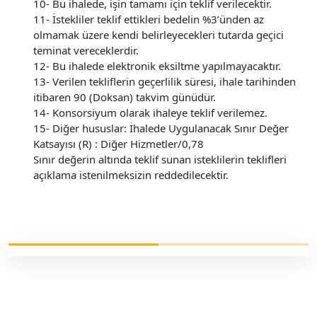
10- Bu ihalede, işin tamamı için teklif verilecektir.
11- İstekliler teklif ettikleri bedelin %3’ünden az
olmamak üzere kendi belirleyecekleri tutarda geçici
teminat vereceklerdir.
12- Bu ihalede elektronik eksiltme yapılmayacaktır.
13- Verilen tekliflerin geçerlilik süresi, ihale tarihinden
itibaren 90 (Doksan) takvim günüdür.
14- Konsorsiyum olarak ihaleye teklif verilemez.
15- Diğer hususlar: İhalede Uygulanacak Sınır Değer
Katsayısı (R) : Diğer Hizmetler/0,78
Sınır değerin altında teklif sunan isteklilerin teklifleri
açıklama istenilmeksizin reddedilecektir.