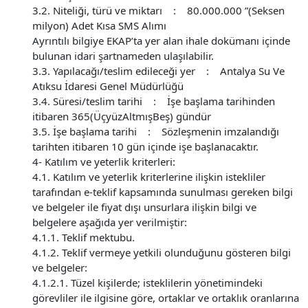
3.2. Niteliği, türü ve miktarı : 80.000.000 ”(Seksen
milyon) Adet Kısa SMS Alımı
Ayrıntılı bilgiye EKAP’ta yer alan ihale dokümanı içinde
bulunan idari şartnameden ulaşılabilir.
3.3. Yapılacağı/teslim edileceği yer : Antalya Su Ve
Atıksu İdaresi Genel Müdürlüğü
3.4. Süresi/teslim tarihi : İşe başlama tarihinden
itibaren 365(ÜçyüzAltmışBeş) gündür
3.5. İşe başlama tarihi : Sözleşmenin imzalandığı
tarihten itibaren 10 gün içinde işe başlanacaktır.
4- Katılım ve yeterlik kriterleri:
4.1. Katılım ve yeterlik kriterlerine ilişkin istekliler
tarafından e-teklif kapsamında sunulması gereken bilgi
ve belgeler ile fiyat dışı unsurlara ilişkin bilgi ve
belgelere aşağıda yer verilmiştir:
4.1.1. Teklif mektubu.
4.1.2. Teklif vermeye yetkili olunduğunu gösteren bilgi
ve belgeler:
4.1.2.1. Tüzel kişilerde; isteklilerin yönetimindeki
görevliler ile ilgisine göre, ortaklar ve ortaklık oranlarına