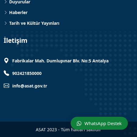
Duyurular
Haberler
Tarih ve Kültür Yayınları
İletişim
Fabrikalar Mah. Dumlupınar Blv. No:5 Antalya
902421850000
info@asat.gov.tr
WhatsApp Destek
ASAT 2023 - Tüm hakları saklıdır