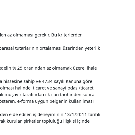
inden az olmaması gerekir. Bu kriterlerden
n parasal tutarlarının ortalaması üzerinden yeterlik
bedelin % 25 oranından az olmamak üzere, ihale
zla hissesine sahip ve 4734 sayılı Kanuna göre
olması halinde, ticaret ve sanayi odası/ticaret
i müşavir tarafından ilk ilan tarihinden sonra
gösteren, e-forma uygun belgenin kullanılması
erden elde edilen iş deneyiminin 13/1/2011 tarihli
 kurulan şirketler topluluğu ilişkisi içinde