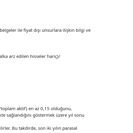
lgeler ile fiyat dışı unsurlara ilişkin bilgi ve
alka arz edilen hisseler hariç)/
r/toplam aktif) en az 0,15 olduğunu,
ikte sağlandığını göstermek üzere yıl sonu
lirler. Bu takdirde, son iki yılın parasal