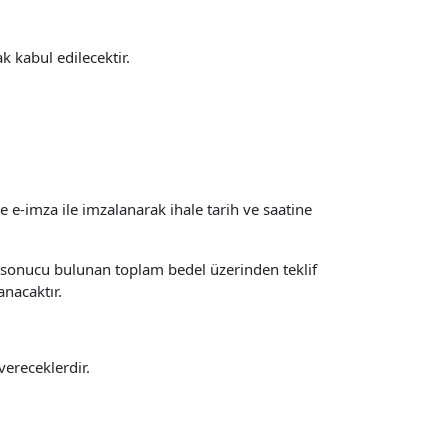
k kabul edilecektir.
ve e-imza ile imzalanarak ihale tarih ve saatine
rpımı sonucu bulunan toplam bedel üzerinden teklif
anacaktır.
vereceklerdir.