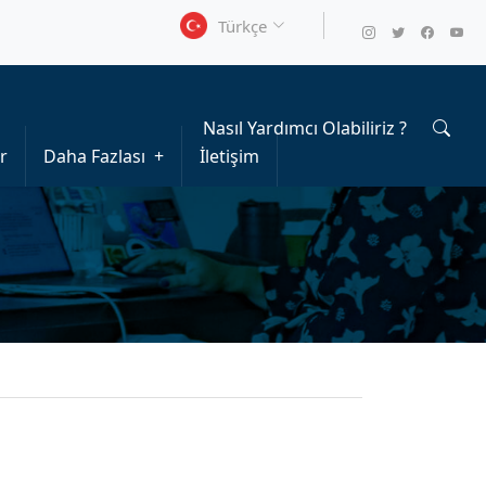
Türkçe
Nasıl Yardımcı Olabiliriz ?
r
Daha Fazlası
İletişim