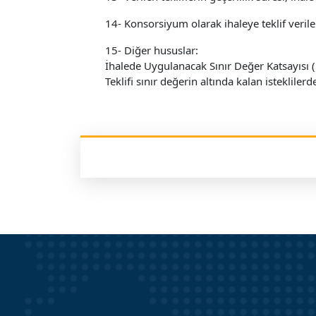
14- Konsorsiyum olarak ihaleye teklif veril
15- Diğer hususlar:
İhalede Uygulanacak Sınır Değer Katsayısı (
Teklifi sınır değerin altında kalan isteklil