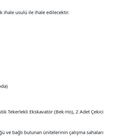
ale usulü ile ihale edilecektir.
oda)
stik Tekerlekli Ekskavatör (Bek-Ho), 2 Adet Çekici
ü ve bağlı bulunan ünitelerinin çalışma sahaları