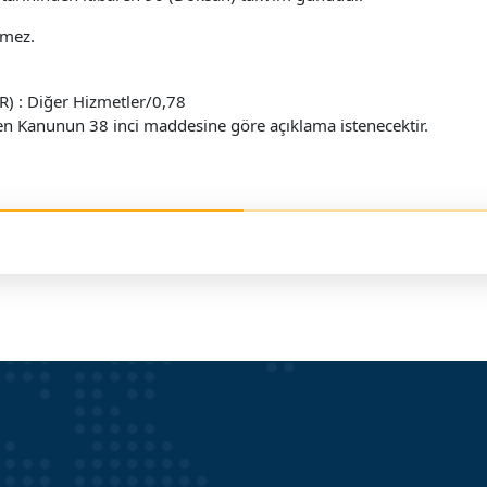
emez.
R) : Diğer Hizmetler/0,78
erden Kanunun 38 inci maddesine göre açıklama istenecektir.