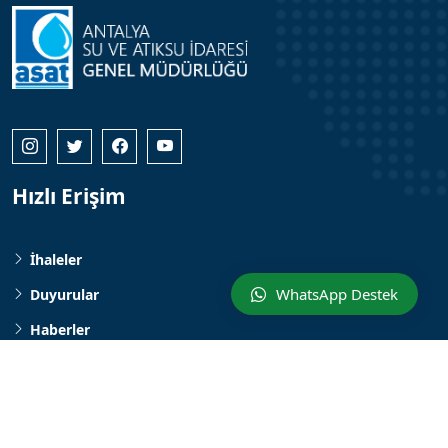
Hızlı Erişim
İhaleler
WhatsApp Destek
Duyurular
Haberler
Tarih ve Kültür Yayınları
İletişim